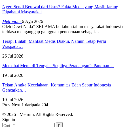
Nyeri Sendi Berawal dari Usus? Fakta Medis yang Masih Jarang
Dipahami Masyarakat
Metronom
6 Agu 2026
Oleh Dewi Nada*
SELAMA bertahun-tahun masyarakat Indonesia
terbiasa menganggap gangguan pencernaan sebagai
…
Terapi Lintah: Manfaat Medis Diakui, Namun Tetap Perlu
Waspada…
26 Jul 2026
Memahat Menu di Tengah “Segitiga Peradangan”: Panduan…
19 Jul 2026
Tekan Angka Kecelakaan, Komunitas Edan Sepur Indonesia
Gencarkan…
19 Jul 2026
Prev
Next
1 daripada 204
© 2026 - Metrum. All Rights Reserved.
Sign in