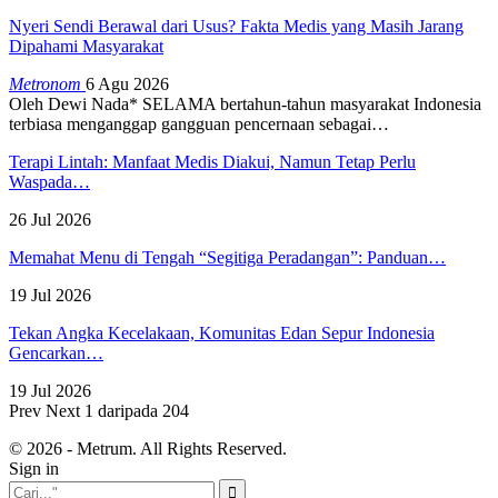
Nyeri Sendi Berawal dari Usus? Fakta Medis yang Masih Jarang
Dipahami Masyarakat
Metronom
6 Agu 2026
Oleh Dewi Nada*
SELAMA bertahun-tahun masyarakat Indonesia
terbiasa menganggap gangguan pencernaan sebagai
…
Terapi Lintah: Manfaat Medis Diakui, Namun Tetap Perlu
Waspada…
26 Jul 2026
Memahat Menu di Tengah “Segitiga Peradangan”: Panduan…
19 Jul 2026
Tekan Angka Kecelakaan, Komunitas Edan Sepur Indonesia
Gencarkan…
19 Jul 2026
Prev
Next
1 daripada 204
© 2026 - Metrum. All Rights Reserved.
Sign in