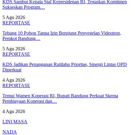
KDS Sambut Kepala Staf Kepresidenan RI, Tegaskan Komitmen
Sukseskan Program…
5 Agu 2026
REPORTASE
Tebang 10 Pohon Tanpa Izin Berujung Penyegelan Videotron,
Pemkot Bandung…
5 Agu 2026
REPORTASE
KDS Jadikan Penanganan Rutilahu Prioritas, Sinergi Lintas OPD
Diperkuat
4 Agu 2026
REPORTASE
Temui Wamen Koperasi RI, Bupati Bandung Perkuat Skema
Pembiayaan Koperasi dan…
4 Agu 2026
LINI MASA
NADA