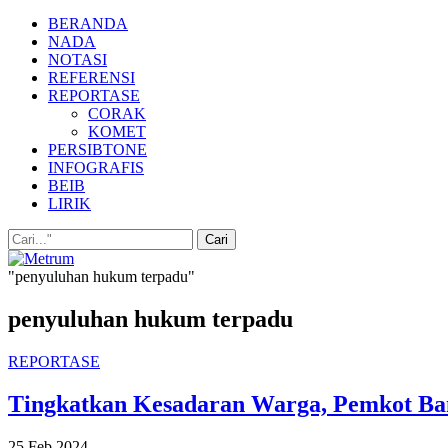
BERANDA
NADA
NOTASI
REFERENSI
REPORTASE
CORAK
KOMET
PERSIBTONE
INFOGRAFIS
BEIB
LIRIK
"penyuluhan hukum terpadu"
penyuluhan hukum terpadu
REPORTASE
Tingkatkan Kesadaran Warga, Pemkot B
25 Feb 2024