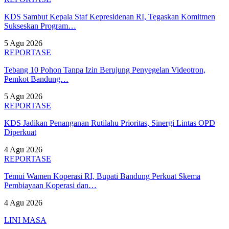
KDS Sambut Kepala Staf Kepresidenan RI, Tegaskan Komitmen
Sukseskan Program…
5 Agu 2026
REPORTASE
Tebang 10 Pohon Tanpa Izin Berujung Penyegelan Videotron,
Pemkot Bandung…
5 Agu 2026
REPORTASE
KDS Jadikan Penanganan Rutilahu Prioritas, Sinergi Lintas OPD
Diperkuat
4 Agu 2026
REPORTASE
Temui Wamen Koperasi RI, Bupati Bandung Perkuat Skema
Pembiayaan Koperasi dan…
4 Agu 2026
LINI MASA