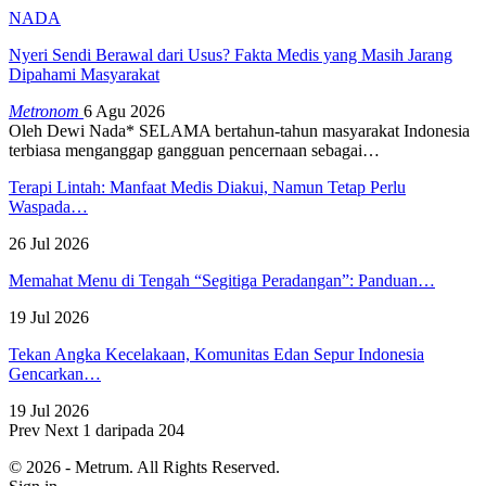
NADA
Nyeri Sendi Berawal dari Usus? Fakta Medis yang Masih Jarang
Dipahami Masyarakat
Metronom
6 Agu 2026
Oleh Dewi Nada*
SELAMA bertahun-tahun masyarakat Indonesia
terbiasa menganggap gangguan pencernaan sebagai
…
Terapi Lintah: Manfaat Medis Diakui, Namun Tetap Perlu
Waspada…
26 Jul 2026
Memahat Menu di Tengah “Segitiga Peradangan”: Panduan…
19 Jul 2026
Tekan Angka Kecelakaan, Komunitas Edan Sepur Indonesia
Gencarkan…
19 Jul 2026
Prev
Next
1 daripada 204
© 2026 - Metrum. All Rights Reserved.