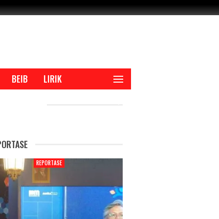
BEIB
LIRIK
CENT POSTS
PORTASE
REPORTASE
REPORTASE