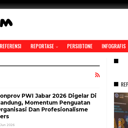
REFERENSI
REPORTASE
PERSIBTONE
INFOGRAFIS
RE
RE
onprov PWI Jabar 2026 Digelar Di
REPORTASE
andung, Momentum Penguatan
rganisasi Dan Profesionalisme
ers
 Jun 2026