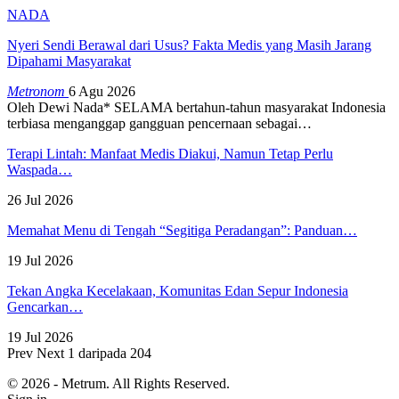
NADA
Nyeri Sendi Berawal dari Usus? Fakta Medis yang Masih Jarang
Dipahami Masyarakat
Metronom
6 Agu 2026
Oleh Dewi Nada*
SELAMA bertahun-tahun masyarakat Indonesia
terbiasa menganggap gangguan pencernaan sebagai
…
Terapi Lintah: Manfaat Medis Diakui, Namun Tetap Perlu
Waspada…
26 Jul 2026
Memahat Menu di Tengah “Segitiga Peradangan”: Panduan…
19 Jul 2026
Tekan Angka Kecelakaan, Komunitas Edan Sepur Indonesia
Gencarkan…
19 Jul 2026
Prev
Next
1 daripada 204
© 2026 - Metrum. All Rights Reserved.