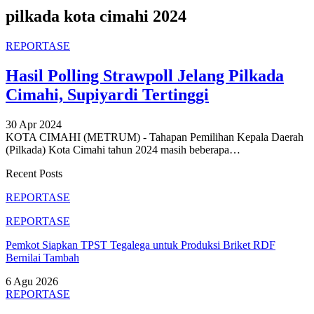
pilkada kota cimahi 2024
REPORTASE
Hasil Polling Strawpoll Jelang Pilkada
Cimahi, Supiyardi Tertinggi
30 Apr 2024
KOTA CIMAHI (METRUM) - Tahapan Pemilihan Kepala Daerah
(Pilkada) Kota Cimahi tahun 2024 masih beberapa
…
Recent Posts
REPORTASE
REPORTASE
Pemkot Siapkan TPST Tegalega untuk Produksi Briket RDF
Bernilai Tambah
6 Agu 2026
REPORTASE