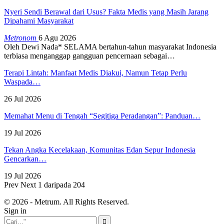
Nyeri Sendi Berawal dari Usus? Fakta Medis yang Masih Jarang
Dipahami Masyarakat
Metronom
6 Agu 2026
Oleh Dewi Nada*
SELAMA bertahun-tahun masyarakat Indonesia
terbiasa menganggap gangguan pencernaan sebagai
…
Terapi Lintah: Manfaat Medis Diakui, Namun Tetap Perlu
Waspada…
26 Jul 2026
Memahat Menu di Tengah “Segitiga Peradangan”: Panduan…
19 Jul 2026
Tekan Angka Kecelakaan, Komunitas Edan Sepur Indonesia
Gencarkan…
19 Jul 2026
Prev
Next
1 daripada 204
© 2026 - Metrum. All Rights Reserved.
Sign in