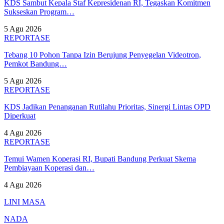
KDS Sambut Kepala Staf Kepresidenan RI, Tegaskan Komitmen
Sukseskan Program…
5 Agu 2026
REPORTASE
Tebang 10 Pohon Tanpa Izin Berujung Penyegelan Videotron,
Pemkot Bandung…
5 Agu 2026
REPORTASE
KDS Jadikan Penanganan Rutilahu Prioritas, Sinergi Lintas OPD
Diperkuat
4 Agu 2026
REPORTASE
Temui Wamen Koperasi RI, Bupati Bandung Perkuat Skema
Pembiayaan Koperasi dan…
4 Agu 2026
LINI MASA
NADA