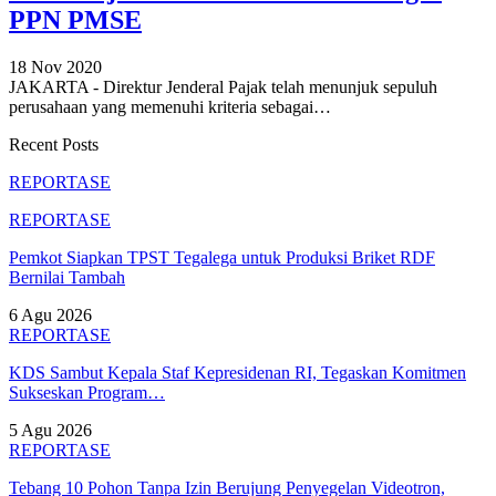
PPN PMSE
18 Nov 2020
JAKARTA - Direktur Jenderal Pajak telah menunjuk sepuluh
perusahaan yang memenuhi kriteria sebagai
…
Recent Posts
REPORTASE
REPORTASE
Pemkot Siapkan TPST Tegalega untuk Produksi Briket RDF
Bernilai Tambah
6 Agu 2026
REPORTASE
KDS Sambut Kepala Staf Kepresidenan RI, Tegaskan Komitmen
Sukseskan Program…
5 Agu 2026
REPORTASE
Tebang 10 Pohon Tanpa Izin Berujung Penyegelan Videotron,