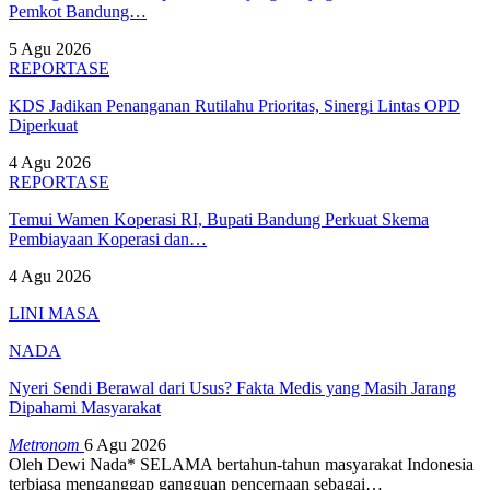
Pemkot Bandung…
5 Agu 2026
REPORTASE
KDS Jadikan Penanganan Rutilahu Prioritas, Sinergi Lintas OPD
Diperkuat
4 Agu 2026
REPORTASE
Temui Wamen Koperasi RI, Bupati Bandung Perkuat Skema
Pembiayaan Koperasi dan…
4 Agu 2026
LINI MASA
NADA
Nyeri Sendi Berawal dari Usus? Fakta Medis yang Masih Jarang
Dipahami Masyarakat
Metronom
6 Agu 2026
Oleh Dewi Nada*
SELAMA bertahun-tahun masyarakat Indonesia
terbiasa menganggap gangguan pencernaan sebagai
…