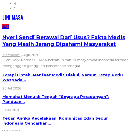
4
5
LINI MASA
NADA
Nyeri Sendi Berawal Dari Usus? Fakta Medis
Yang Masih Jarang Dipahami Masyarakat
Metronom
6 Agu 2026
Oleh Dewi Nada*
SELAMA bertahun-tahun masyarakat Indonesia terbiasa
menganggap gangguan pencernaan sebagai
…
Terapi Lintah: Manfaat Medis Diakui, Namun Tetap Perlu
Waspada…
26 Jul 2026
Memahat Menu di Tengah “Segitiga Peradangan”:
Panduan…
19 Jul 2026
Tekan Angka Kecelakaan, Komunitas Edan Sepur
Indonesia Gencarkan…