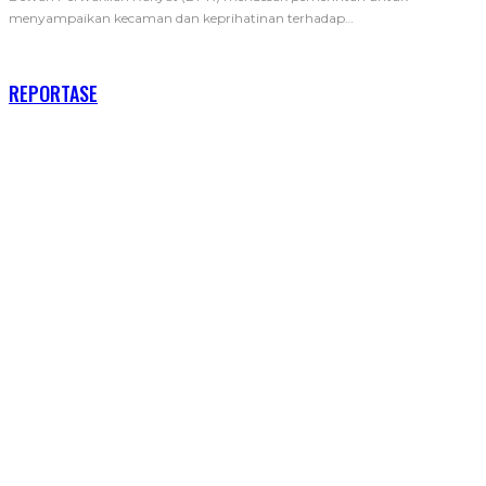
menyampaikan kecaman dan keprihatinan terhadap
…
RECENT POSTS
REPORTASE