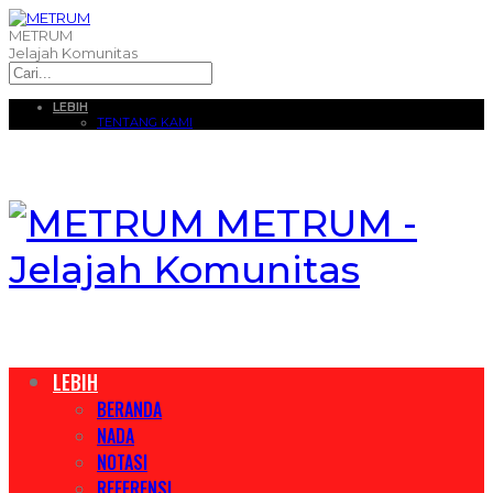
METRUM
Jelajah Komunitas
LEBIH
TENTANG KAMI
METRUM -
Jelajah Komunitas
LEBIH
BERANDA
NADA
NOTASI
REFERENSI