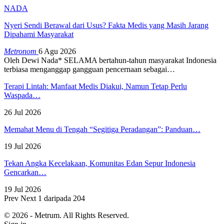
NADA
Nyeri Sendi Berawal dari Usus? Fakta Medis yang Masih Jarang
Dipahami Masyarakat
Metronom
6 Agu 2026
Oleh Dewi Nada*
SELAMA bertahun-tahun masyarakat Indonesia
terbiasa menganggap gangguan pencernaan sebagai
…
Terapi Lintah: Manfaat Medis Diakui, Namun Tetap Perlu
Waspada…
26 Jul 2026
Memahat Menu di Tengah “Segitiga Peradangan”: Panduan…
19 Jul 2026
Tekan Angka Kecelakaan, Komunitas Edan Sepur Indonesia
Gencarkan…
19 Jul 2026
Prev
Next
1 daripada 204
© 2026 - Metrum. All Rights Reserved.