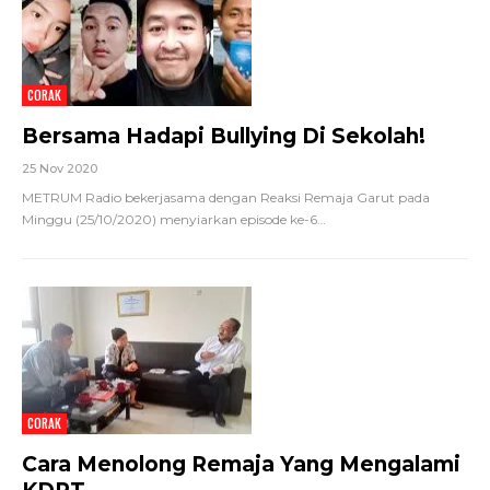
CORAK
Bersama Hadapi Bullying Di Sekolah!
25 Nov 2020
METRUM Radio bekerjasama dengan Reaksi Remaja Garut pada
Minggu (25/10/2020) menyiarkan episode ke-6
…
CORAK
Cara Menolong Remaja Yang Mengalami