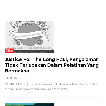
CORAK
Justice For The Long Haul, Pengalaman
Tidak Terlupakan Dalam Pelatihan Yang
Bermakna
2 Mei 2021
SAMPURASUN! (Ini adalah sapaan halo dalam bahasa Sunda. Balas
sapaan ini dengan mengucapkan "Rampes!").
…