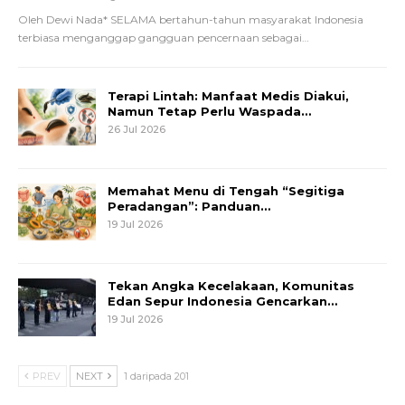
Oleh Dewi Nada*
SELAMA bertahun-tahun masyarakat Indonesia
terbiasa menganggap gangguan pencernaan sebagai
…
Terapi Lintah: Manfaat Medis Diakui,
Namun Tetap Perlu Waspada…
26 Jul 2026
Memahat Menu di Tengah “Segitiga
Peradangan”: Panduan…
19 Jul 2026
Tekan Angka Kecelakaan, Komunitas
Edan Sepur Indonesia Gencarkan…
19 Jul 2026
PREV
NEXT
1 daripada 201