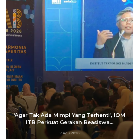
Satukan Siswa Dari Berbagai Sekolah,
Pelatih Paskibraka Bandung Fokus
Bangun…
6 Agu 2026