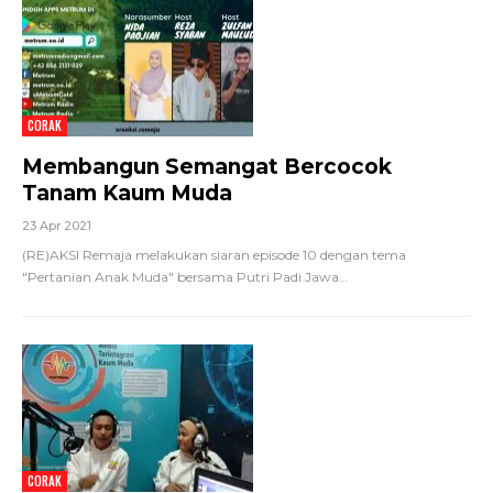
CORAK
Membangun Semangat Bercocok
Tanam Kaum Muda
23 Apr 2021
(RE)AKSI Remaja melakukan siaran episode 10 dengan tema
"Pertanian Anak Muda" bersama Putri Padi Jawa
…
CORAK