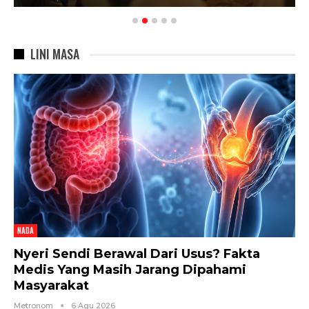
LINI MASA
NADA
Nyeri Sendi Berawal Dari Usus? Fakta
Medis Yang Masih Jarang Dipahami
Masyarakat
Metronom
6 Agu 2026