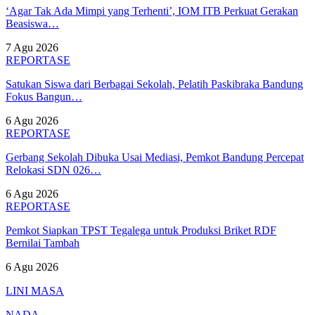
‘Agar Tak Ada Mimpi yang Terhenti’, IOM ITB Perkuat Gerakan
Beasiswa…
7 Agu 2026
REPORTASE
Satukan Siswa dari Berbagai Sekolah, Pelatih Paskibraka Bandung
Fokus Bangun…
6 Agu 2026
REPORTASE
Gerbang Sekolah Dibuka Usai Mediasi, Pemkot Bandung Percepat
Relokasi SDN 026…
6 Agu 2026
REPORTASE
Pemkot Siapkan TPST Tegalega untuk Produksi Briket RDF
Bernilai Tambah
6 Agu 2026
LINI MASA
NADA