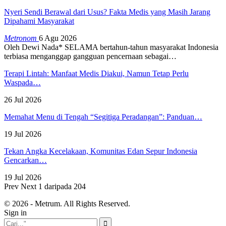
Nyeri Sendi Berawal dari Usus? Fakta Medis yang Masih Jarang
Dipahami Masyarakat
Metronom
6 Agu 2026
Oleh Dewi Nada*
SELAMA bertahun-tahun masyarakat Indonesia
terbiasa menganggap gangguan pencernaan sebagai
…
Terapi Lintah: Manfaat Medis Diakui, Namun Tetap Perlu
Waspada…
26 Jul 2026
Memahat Menu di Tengah “Segitiga Peradangan”: Panduan…
19 Jul 2026
Tekan Angka Kecelakaan, Komunitas Edan Sepur Indonesia
Gencarkan…
19 Jul 2026
Prev
Next
1 daripada 204
© 2026 - Metrum. All Rights Reserved.
Sign in