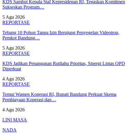
KDS Sambut Kepala Staf Kepresidenan RI, Tegaskan Komitmen
Sukseskan Program…
5 Agu 2026
REPORTASE
Tebang 10 Pohon Tanpa Izin Berujung Penyegelan Videotron,
Pemkot Bandung…
5 Agu 2026
REPORTASE
KDS Jadikan Penanganan Rutilahu Prioritas, Sinergi Lintas OPD
Diperkuat
4 Agu 2026
REPORTASE
Temui Wamen Koperasi RI, Bupati Bandung Perkuat Skema
Pembiayaan Koperasi dan…
4 Agu 2026
LINI MASA
NADA