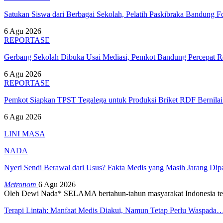
Satukan Siswa dari Berbagai Sekolah, Pelatih Paskibraka Bandung
6 Agu 2026
REPORTASE
Gerbang Sekolah Dibuka Usai Mediasi, Pemkot Bandung Percepat
6 Agu 2026
REPORTASE
Pemkot Siapkan TPST Tegalega untuk Produksi Briket RDF Bernila
6 Agu 2026
LINI MASA
NADA
Nyeri Sendi Berawal dari Usus? Fakta Medis yang Masih Jarang Di
Metronom
6 Agu 2026
Oleh Dewi Nada*
SELAMA bertahun-tahun masyarakat Indonesia te
Terapi Lintah: Manfaat Medis Diakui, Namun Tetap Perlu Waspada