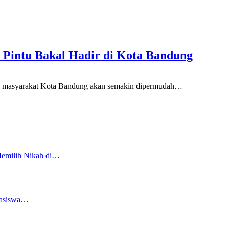
u Pintu Bakal Hadir di Kota Bandung
syarakat Kota Bandung akan semakin dipermudah
…
Memilih Nikah di…
easiswa…