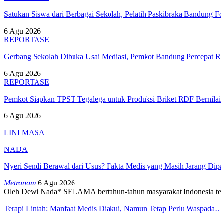
Satukan Siswa dari Berbagai Sekolah, Pelatih Paskibraka Bandung
6 Agu 2026
REPORTASE
Gerbang Sekolah Dibuka Usai Mediasi, Pemkot Bandung Percepat
6 Agu 2026
REPORTASE
Pemkot Siapkan TPST Tegalega untuk Produksi Briket RDF Bernila
6 Agu 2026
LINI MASA
NADA
Nyeri Sendi Berawal dari Usus? Fakta Medis yang Masih Jarang Di
Metronom
6 Agu 2026
Oleh Dewi Nada*
SELAMA bertahun-tahun masyarakat Indonesia te
Terapi Lintah: Manfaat Medis Diakui, Namun Tetap Perlu Waspada