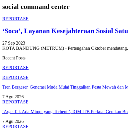
social command center
REPORTASE
‘Soca’, Layanan Kesejahteraan Sosial Sat
27 Sep 2023
KOTA BANDUNG (METRUM) - Pertengahan Oktober mendatang, ma
Recent Posts
REPORTASE
REPORTASE
Tren Bergeser, Generasi Muda Mulai Tinggalkan Pesta Mewah dan 
7 Agu 2026
REPORTASE
‘Agar Tak Ada Mimpi yang Terhenti’, IOM ITB Perkuat Gerakan B
7 Agu 2026
REPORTASE