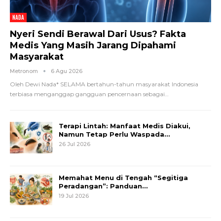
NADA
Nyeri Sendi Berawal Dari Usus? Fakta
Medis Yang Masih Jarang Dipahami
Masyarakat
Metronom
6 Agu 2026
Oleh Dewi Nada*
SELAMA bertahun-tahun masyarakat Indonesia
terbiasa menganggap gangguan pencernaan sebagai
…
Terapi Lintah: Manfaat Medis Diakui,
Namun Tetap Perlu Waspada…
26 Jul 2026
Memahat Menu di Tengah “Segitiga
Peradangan”: Panduan…
19 Jul 2026