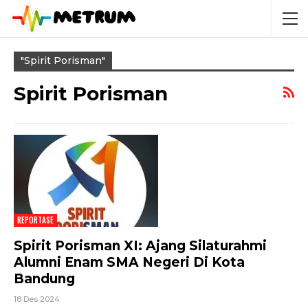
"spirit Porisman"
Spirit Porisman
REPORTASE
Spirit Porisman XI: Ajang Silaturahmi
Alumni Enam SMA Negeri Di Kota
Bandung
18 Des 2024