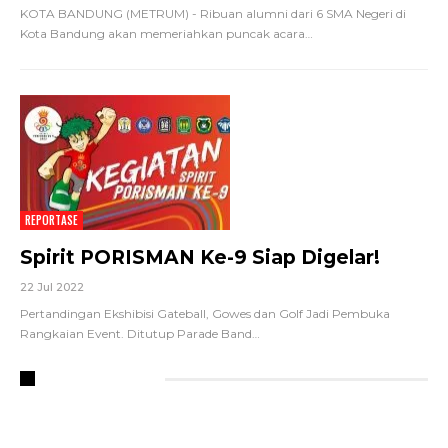
KOTA BANDUNG (METRUM) - Ribuan alumni dari 6 SMA Negeri di
Kota Bandung akan memeriahkan puncak acara
…
REPORTASE
Spirit PORISMAN Ke-9 Siap Digelar!
22 Jul 2022
Pertandingan Ekshibisi Gateball, Gowes dan Golf Jadi Pembuka
Rangkaian Event. Ditutup Parade Band
…
RECENT POSTS