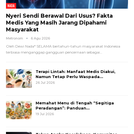
NADA
Nyeri Sendi Berawal Dari Usus? Fakta
Medis Yang Masih Jarang Dipahami
Masyarakat
Metronom
6 Agu 2026
Oleh Dewi Nada*
SELAMA bertahun-tahun masyarakat Indonesia
terbiasa menganggap gangguan pencernaan sebagai
…
Terapi Lintah: Manfaat Medis Diakui,
Namun Tetap Perlu Waspada…
26 Jul 2026
Memahat Menu di Tengah “Segitiga
Peradangan”: Panduan…
19 Jul 2026