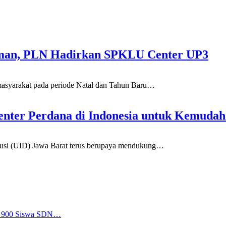
aman, PLN Hadirkan SPKLU Center UP3
rakat pada periode Natal dan Tahun Baru
…
nter Perdana di Indonesia untuk Kemud
i (UID) Jawa Barat terus berupaya mendukung
…
a, 900 Siswa SDN…