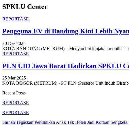
SPKLU Center
REPORTASE
Pengguna EV di Bandung Kini Lebih Ny
20 Des 2025
KOTA BANDUNG (METRUM) – Menyambut lonjakan mobilitas masya
REPORTASE
PLN UID Jawa Barat Hadirkan SPKLU Ce
25 Mar 2025
KOTA BOGOR (METRUM) - PT PLN (Persero) Unit Induk Distribus
Recent Posts
REPORTASE
REPORTASE
Farhan Tegaskan Pendidikan Anak Tak Boleh Jadi Korban Sengket