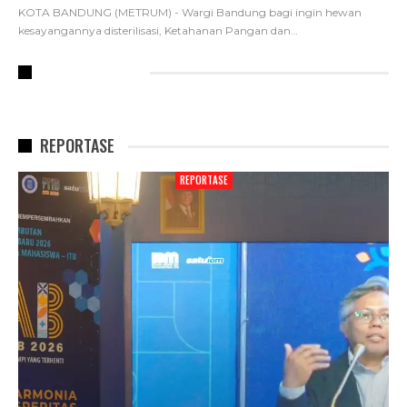
KOTA BANDUNG (METRUM) - Wargi Bandung bagi ingin hewan
kesayangannya disterilisasi, Ketahanan Pangan dan
…
RECENT POSTS
REPORTASE
REPORTASE