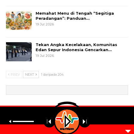
Memahat Menu di Tengah “Segitiga
Peradangan”: Panduan…
19 Jul 2026
Tekan Angka Kecelakaan, Komunitas
Edan Sepur Indonesia Gencarkan…
19 Jul 2026
PREV
NEXT
1 daripada 204
© 2026 - Metrum. All Rights Reserved.