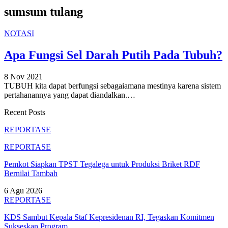
sumsum tulang
NOTASI
Apa Fungsi Sel Darah Putih Pada Tubuh?
8 Nov 2021
TUBUH kita dapat berfungsi sebagaiamana mestinya karena sistem
pertahanannya yang dapat diandalkan.
…
Recent Posts
REPORTASE
REPORTASE
Pemkot Siapkan TPST Tegalega untuk Produksi Briket RDF
Bernilai Tambah
6 Agu 2026
REPORTASE
KDS Sambut Kepala Staf Kepresidenan RI, Tegaskan Komitmen
Sukseskan Program…