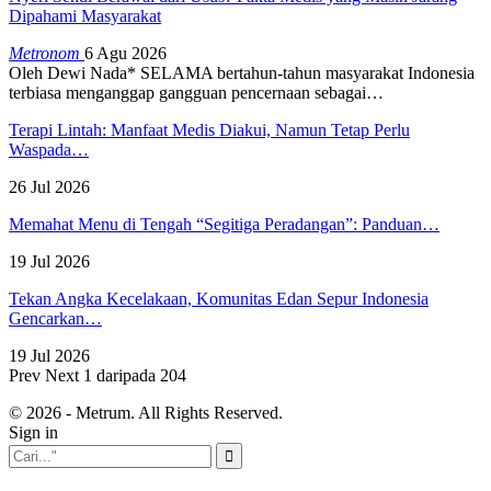
Dipahami Masyarakat
Metronom
6 Agu 2026
Oleh Dewi Nada*
SELAMA bertahun-tahun masyarakat Indonesia
terbiasa menganggap gangguan pencernaan sebagai
…
Terapi Lintah: Manfaat Medis Diakui, Namun Tetap Perlu
Waspada…
26 Jul 2026
Memahat Menu di Tengah “Segitiga Peradangan”: Panduan…
19 Jul 2026
Tekan Angka Kecelakaan, Komunitas Edan Sepur Indonesia
Gencarkan…
19 Jul 2026
Prev
Next
1 daripada 204
© 2026 - Metrum. All Rights Reserved.
Sign in