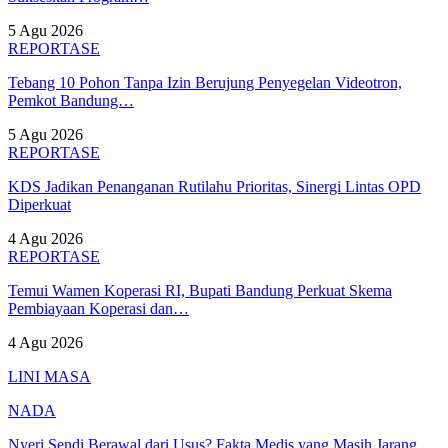
5 Agu 2026
REPORTASE
Tebang 10 Pohon Tanpa Izin Berujung Penyegelan Videotron,
Pemkot Bandung…
5 Agu 2026
REPORTASE
KDS Jadikan Penanganan Rutilahu Prioritas, Sinergi Lintas OPD
Diperkuat
4 Agu 2026
REPORTASE
Temui Wamen Koperasi RI, Bupati Bandung Perkuat Skema
Pembiayaan Koperasi dan…
4 Agu 2026
LINI MASA
NADA
Nyeri Sendi Berawal dari Usus? Fakta Medis yang Masih Jarang