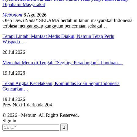
Dipahami Masyarakat
Metronom
6 Agu 2026
Oleh Dewi Nada*
SELAMA bertahun-tahun masyarakat Indonesia
terbiasa menganggap gangguan pencernaan sebagai
…
Terapi Lintah: Manfaat Medis Diakui, Namun Tetap Perlu
Waspada…
26 Jul 2026
Memahat Menu di Tengah “Segitiga Peradangan”: Panduan…
19 Jul 2026
Tekan Angka Kecelakaan, Komunitas Edan Sepur Indonesia
Gencarkan…
19 Jul 2026
Prev
Next
1 daripada 204
© 2026 - Metrum. All Rights Reserved.
Sign in