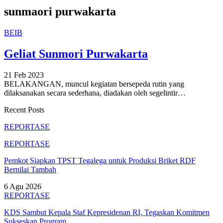
sunmaori purwakarta
BEIB
Geliat Sunmori Purwakarta
21 Feb 2023
BELAKANGAN, muncul kegiatan bersepeda rutin yang
dilaksanakan secara sederhana, diadakan oleh segelintir
…
Recent Posts
REPORTASE
REPORTASE
Pemkot Siapkan TPST Tegalega untuk Produksi Briket RDF
Bernilai Tambah
6 Agu 2026
REPORTASE
KDS Sambut Kepala Staf Kepresidenan RI, Tegaskan Komitmen
Sukseskan Program…