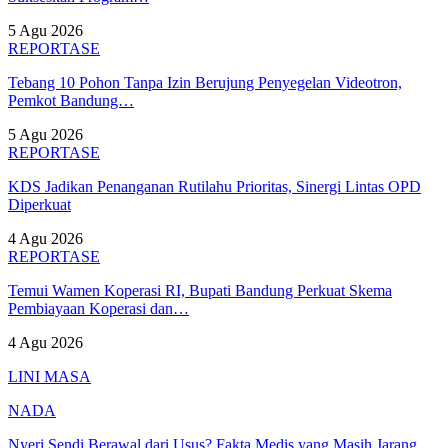
5 Agu 2026
REPORTASE
Tebang 10 Pohon Tanpa Izin Berujung Penyegelan Videotron,
Pemkot Bandung…
5 Agu 2026
REPORTASE
KDS Jadikan Penanganan Rutilahu Prioritas, Sinergi Lintas OPD
Diperkuat
4 Agu 2026
REPORTASE
Temui Wamen Koperasi RI, Bupati Bandung Perkuat Skema
Pembiayaan Koperasi dan…
4 Agu 2026
LINI MASA
NADA
Nyeri Sendi Berawal dari Usus? Fakta Medis yang Masih Jarang