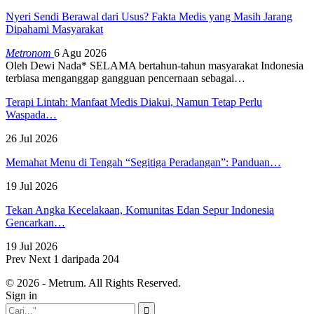
Nyeri Sendi Berawal dari Usus? Fakta Medis yang Masih Jarang
Dipahami Masyarakat
Metronom
6 Agu 2026
Oleh Dewi Nada*
SELAMA bertahun-tahun masyarakat Indonesia
terbiasa menganggap gangguan pencernaan sebagai
…
Terapi Lintah: Manfaat Medis Diakui, Namun Tetap Perlu
Waspada…
26 Jul 2026
Memahat Menu di Tengah “Segitiga Peradangan”: Panduan…
19 Jul 2026
Tekan Angka Kecelakaan, Komunitas Edan Sepur Indonesia
Gencarkan…
19 Jul 2026
Prev
Next
1 daripada 204
© 2026 - Metrum. All Rights Reserved.
Sign in