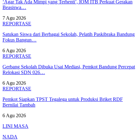
‘Agar Tak Ada Mimpi yang Terhenti’, IOM ITB Perkuat Gerakan
Beasiswa…
7 Agu 2026
REPORTASE
Satukan Siswa dari Berbagai Sekolah, Pelatih Paskibraka Bandung
Fokus Bangun…
6 Agu 2026
REPORTASE
Gerbang Sekolah Dibuka Usai Mediasi, Pemkot Bandung Percepat
Relokasi SDN 026…
6 Agu 2026
REPORTASE
Pemkot Siapkan TPST Tegalega untuk Produksi Briket RDF
Bernilai Tambah
6 Agu 2026
LINI MASA
NADA