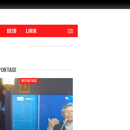
BEIB
LIRIK
CENT POSTS
PORTASE
REPORTASE
REPORTAS