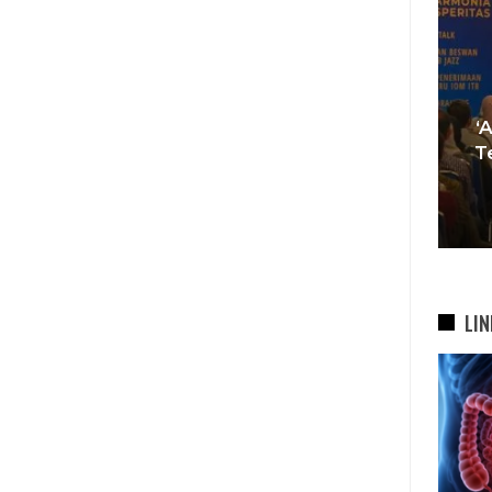
Tren Bergeser, Generasi
Muda Mulai Tinggalkan Pesta
‘
si
Mewah Dan Memilih Nikah
T
bah
Di…
7 Agu 2026
LIN