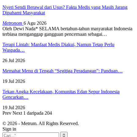
Nyeri Sendi Berawal dari Usus? Fakta Medis yang Masih Jarang
Dipahami Masyarakat
Metronom
6 Agu 2026
Oleh Dewi Nada*
SELAMA bertahun-tahun masyarakat Indonesia
terbiasa menganggap gangguan pencernaan sebagai
…
Terapi Lintah: Manfaat Medis Diakui, Namun Tetap Perlu
Waspada…
26 Jul 2026
Memahat Menu di Tengah “Segitiga Peradangan”: Panduan…
19 Jul 2026
Tekan Angka Kecelakaan, Komunitas Edan Sepur Indonesia
Gencarkan…
19 Jul 2026
Prev
Next
1 daripada 204
© 2026 - Metrum. All Rights Reserved.
Sign in