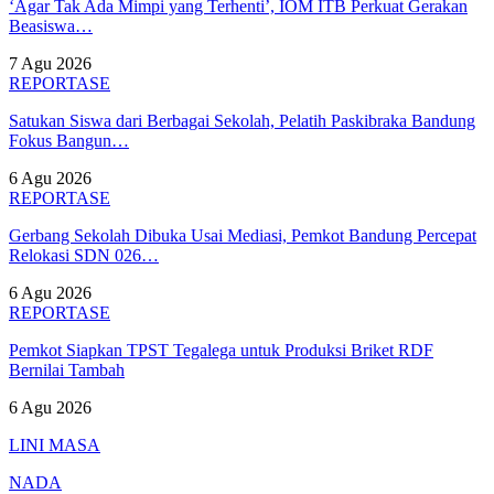
‘Agar Tak Ada Mimpi yang Terhenti’, IOM ITB Perkuat Gerakan
Beasiswa…
7 Agu 2026
REPORTASE
Satukan Siswa dari Berbagai Sekolah, Pelatih Paskibraka Bandung
Fokus Bangun…
6 Agu 2026
REPORTASE
Gerbang Sekolah Dibuka Usai Mediasi, Pemkot Bandung Percepat
Relokasi SDN 026…
6 Agu 2026
REPORTASE
Pemkot Siapkan TPST Tegalega untuk Produksi Briket RDF
Bernilai Tambah
6 Agu 2026
LINI MASA
NADA