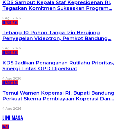
KDS Sambut Kepala Staf Kepresidenan RI,
Tegaskan Komitmen Sukseskan Program…
5 Agu 2026
REPORTASE
Tebang 10 Pohon Tanpa Izin Berujung
Penyegelan Videotron, Pemkot Bandung…
5 Agu 2026
REPORTASE
KDS Jadikan Penanganan Rutilahu Prioritas,
Sinergi Lintas OPD Diperkuat
4 Agu 2026
REPORTASE
Temui Wamen Koperasi RI, Bupati Bandung
Perkuat Skema Pembiayaan Koperasi Dan…
4 Agu 2026
LINI MASA
NADA