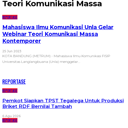
Teori Komunikasi Massa
REPORTASE
Mahasiswa Ilmu Komunikasi Unla Gelar
Webinar Teori Komunikasi Massa
Kontemporer
25 Jun 2023
KOTA BANDUNG (METRUM) - Mahasiswa Ilmu Komunikasi FISIP
Universitas Langlangbuana (Unla) menggelar
…
RECENT POSTS
REPORTASE
REPORTASE
Pemkot Siapkan TPST Tegalega Untuk Produksi
Briket RDF Bernilai Tambah
6 Agu 2026
REPORTASE