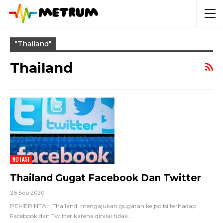
"thailand"
Thailand
NOTASI
Thailand Gugat Facebook Dan Twitter
26 Sep 2020
PEMERINTAH Thailand, mengajukan gugatan ke polisi terhadap
Facebook dan Twitter karena dinilai tidak
…