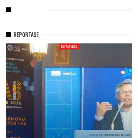
RECENT POSTS
REPORTASE
REPORTASE