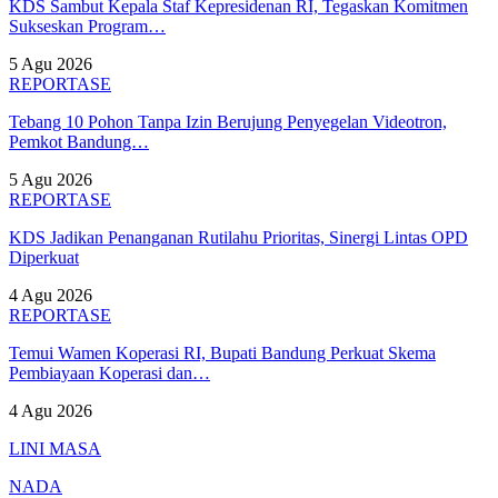
KDS Sambut Kepala Staf Kepresidenan RI, Tegaskan Komitmen
Sukseskan Program…
5 Agu 2026
REPORTASE
Tebang 10 Pohon Tanpa Izin Berujung Penyegelan Videotron,
Pemkot Bandung…
5 Agu 2026
REPORTASE
KDS Jadikan Penanganan Rutilahu Prioritas, Sinergi Lintas OPD
Diperkuat
4 Agu 2026
REPORTASE
Temui Wamen Koperasi RI, Bupati Bandung Perkuat Skema
Pembiayaan Koperasi dan…
4 Agu 2026
LINI MASA
NADA