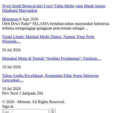
Nyeri Sendi Berawal dari Usus? Fakta Medis yang Masih Jarang
Dipahami Masyarakat
Metronom
6 Agu 2026
Oleh Dewi Nada*
SELAMA bertahun-tahun masyarakat Indonesia
terbiasa menganggap gangguan pencernaan sebagai
…
Terapi Lintah: Manfaat Medis Diakui, Namun Tetap Perlu
Waspada…
26 Jul 2026
Memahat Menu di Tengah “Segitiga Peradangan”: Panduan…
19 Jul 2026
Tekan Angka Kecelakaan, Komunitas Edan Sepur Indonesia
Gencarkan…
19 Jul 2026
Prev
Next
1 daripada 204
© 2026 - Metrum. All Rights Reserved.
Sign in