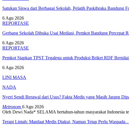
Satukan Siswa dari Berbagai Sekolah, Pelatih Paskibraka Bandung
6 Agu 2026
REPORTASE
Gerbang Sekolah Dibuka Usai Mediasi, Pemkot Bandung Percepat
6 Agu 2026
REPORTASE
Pemkot Siapkan TPST Tegalega untuk Produksi Briket RDF Bernila
6 Agu 2026
LINI MASA
NADA
Nyeri Sendi Berawal dari Usus? Fakta Medis yang Masih Jarang Di
Metronom
6 Agu 2026
Oleh Dewi Nada*
SELAMA bertahun-tahun masyarakat Indonesia te
Terapi Lintah: Manfaat Medis Diakui, Namun Tetap Perlu Waspada