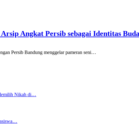
 Arsip Angkat Persib sebagai Identitas Bu
an Persib Bandung menggelar pameran seni
…
Memilih Nikah di…
easiswa…