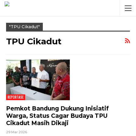
"TPU Cikadut"
TPU Cikadut
REPORTASE
Pemkot Bandung Dukung Inisiatif
Warga, Status Cagar Budaya TPU
Cikadut Masih Dikaji
29 Mar 2026