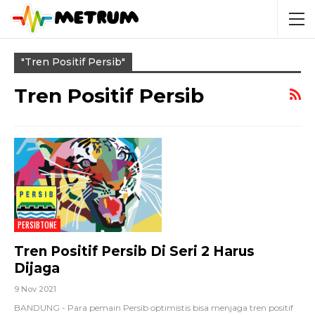
"tren Positif Persib"
Tren Positif Persib
PERSIBTONE
Tren Positif Persib Di Seri 2 Harus
Dijaga
9 Nov 2021
BANDUNG - Para pemain Persib optimistis bisa menjaga tren positif