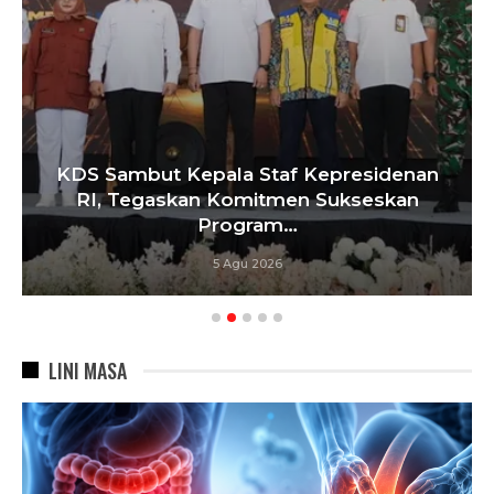
epala Staf Kepresidenan
Tebang 10 Poh
an Komitmen Sukseskan
Penyegelan
Program…
5 Agu 2026
LINI MASA