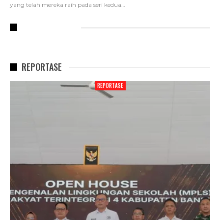
yang telah mereka raih pada seri kedua
…
RECENT POSTS
REPORTASE
REPORTASE