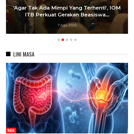
‘Agar Tak Ada Mimpi Yang Terhenti’, IOM
ITB Perkuat Gerakan Beasiswa…
7 Agu 2026
LINI MASA
NADA