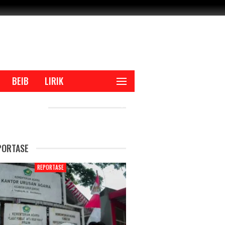
BEIB
LIRIK
CENT POSTS
PORTASE
REPORTASE
REPORTAS