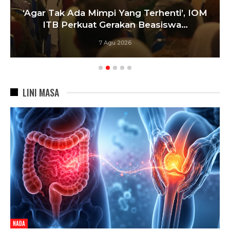
‘Agar Tak Ada Mimpi Yang Terhenti’, IOM
ITB Perkuat Gerakan Beasiswa…
7 Agu 2026
LINI MASA
NADA