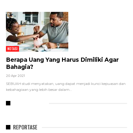
NOTASI
Berapa Uang Yang Harus Dimiliki Agar
Bahagia?
20 Apr 2021
SEBUAH studi menyatakan, uang dapat menjadi kunci kepuasan dan
kebahagiaan yang lebih besar dalam…
RECENT POSTS
REPORTASE