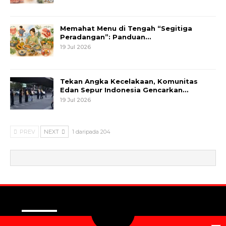
Memahat Menu di Tengah “Segitiga
Peradangan”: Panduan…
19 Jul 2026
Tekan Angka Kecelakaan, Komunitas
Edan Sepur Indonesia Gencarkan…
19 Jul 2026
PREV
NEXT
1 daripada 204
© 2026 - Metrum. All Rights Reserved.