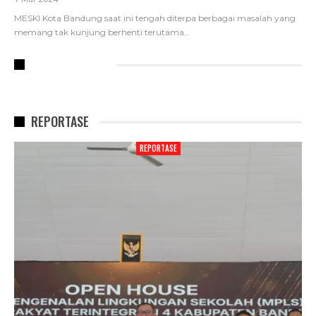
MESKI Kota Bandung saat ini tengah diterpa berbagai masalah yang
memang tak kunjung berhenti terutama
…
RECENT POSTS
REPORTASE
REPORTASE