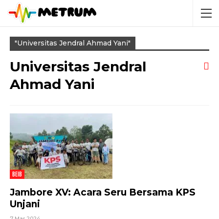
"Universitas Jendral Ahmad Yani"
Universitas Jendral
Ahmad Yani
BEIB
Jambore XV: Acara Seru Bersama KPS
Unjani
7 Mar 2024