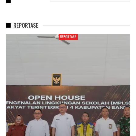
RECENT POSTS
REPORTASE
REPORTASE