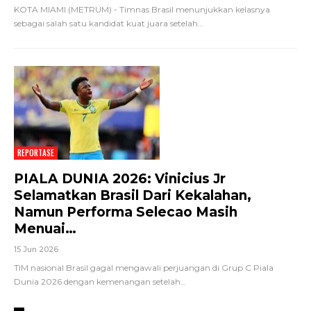
KOTA MIAMI (METRUM) - Timnas Brasil menunjukkan kelasnya
sebagai salah satu kandidat kuat juara setelah
…
REPORTASE
PIALA DUNIA 2026: Vinicius Jr
Selamatkan Brasil Dari Kekalahan,
Namun Performa Selecao Masih
Menuai…
15 Jun 2026
TIM nasional Brasil gagal mengawali perjuangan di Grup C Piala
Dunia 2026 dengan kemenangan setelah
…