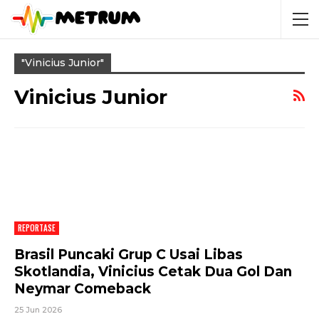
"Vinicius Junior"
Vinicius Junior
REPORTASE
Brasil Puncaki Grup C Usai Libas
Skotlandia, Vinicius Cetak Dua Gol Dan
Neymar Comeback
25 Jun 2026