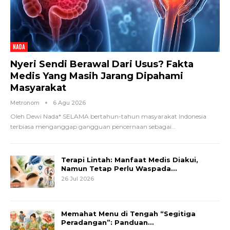
NADA
Nyeri Sendi Berawal Dari Usus? Fakta
Medis Yang Masih Jarang Dipahami
Masyarakat
Metronom
6 Agu 2026
Oleh Dewi Nada*
SELAMA bertahun-tahun masyarakat Indonesia
terbiasa menganggap gangguan pencernaan sebagai
…
Terapi Lintah: Manfaat Medis Diakui,
Namun Tetap Perlu Waspada…
26 Jul 2026
Memahat Menu di Tengah “Segitiga
Peradangan”: Panduan…