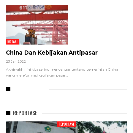
NOTASI
China Dan Kebijakan Antipasar
23 Jan 2022
Akhir-akhir ini kita sering mendengar tentang pemerintah China
yang mereformasi kebijakan pasar
…
RECENT POSTS
REPORTASE
REPORTASE