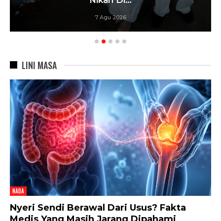
7 Agu 2026
LINI MASA
NADA
Nyeri Sendi Berawal Dari Usus? Fakta
Medis Yang Masih Jarang Dipahami