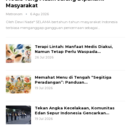
Masyarakat
Metronom
6 Agu 2026
Oleh Dewi Nada*
SELAMA bertahun-tahun masyarakat Indonesia
terbiasa menganggap gangguan pencernaan sebagai
…
Terapi Lintah: Manfaat Medis Diakui,
Namun Tetap Perlu Waspada…
26 Jul 2026
Memahat Menu di Tengah “Segitiga
Peradangan”: Panduan…
19 Jul 2026
Tekan Angka Kecelakaan, Komunitas
Edan Sepur Indonesia Gencarkan…
19 Jul 2026