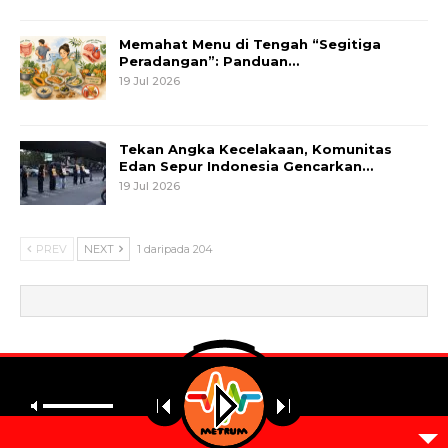
Memahat Menu di Tengah “Segitiga
Peradangan”: Panduan…
19 Jul 2026
Tekan Angka Kecelakaan, Komunitas
Edan Sepur Indonesia Gencarkan…
19 Jul 2026
PREV
NEXT
1 daripada 204
© 2026 - Metrum. All Rights Reserved.