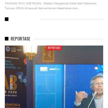
TAIWAN, ROC (METRUM) - Badan Pengawas Obat dan Makanan
Taiwan (FDA) di bawah Kementerian Kesehatan dan
…
RECENT POSTS
REPORTASE
REPORTASE