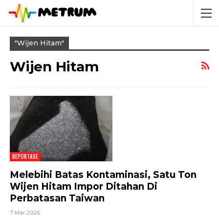
"wijen Hitam"
Wijen Hitam
REPORTASE
Melebihi Batas Kontaminasi, Satu Ton
Wijen Hitam Impor Ditahan Di
Perbatasan Taiwan
7 Mar 2026