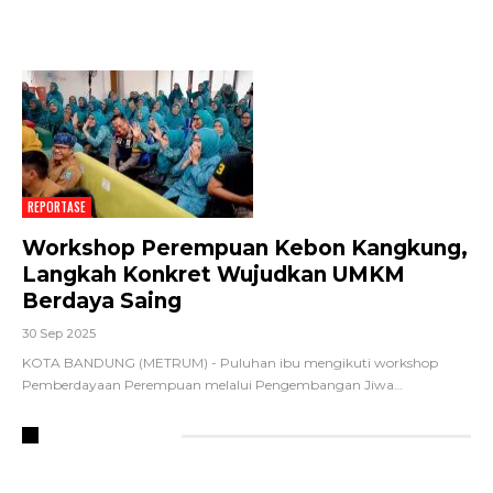
REPORTASE
Workshop Perempuan Kebon Kangkung,
Langkah Konkret Wujudkan UMKM
Berdaya Saing
30 Sep 2025
KOTA BANDUNG (METRUM) - Puluhan ibu mengikuti workshop
Pemberdayaan Perempuan melalui Pengembangan Jiwa
…
RECENT POSTS