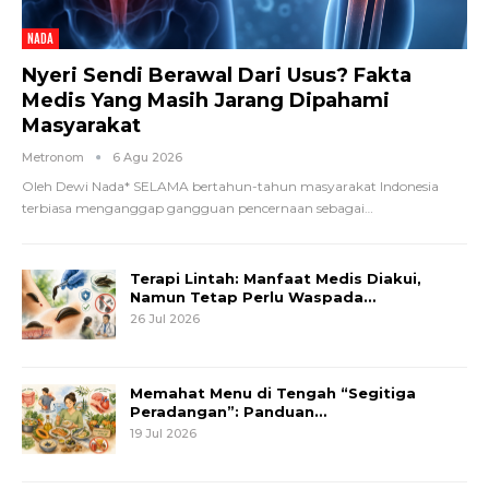
NADA
Nyeri Sendi Berawal Dari Usus? Fakta
Medis Yang Masih Jarang Dipahami
Masyarakat
Metronom
6 Agu 2026
Oleh Dewi Nada*
SELAMA bertahun-tahun masyarakat Indonesia
terbiasa menganggap gangguan pencernaan sebagai
…
Terapi Lintah: Manfaat Medis Diakui,
Namun Tetap Perlu Waspada…
26 Jul 2026
Memahat Menu di Tengah “Segitiga
Peradangan”: Panduan…
19 Jul 2026