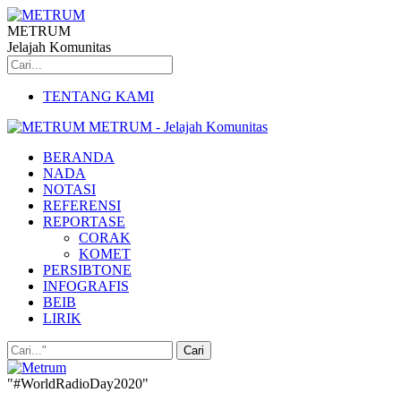
METRUM
Jelajah Komunitas
TENTANG KAMI
METRUM - Jelajah Komunitas
BERANDA
NADA
NOTASI
REFERENSI
REPORTASE
CORAK
KOMET
PERSIBTONE
INFOGRAFIS
BEIB
LIRIK
"#WorldRadioDay2020"