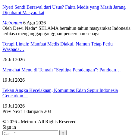
Nyeri Sendi Berawal dari Usus? Fakta Medis yang Masih Jarang
Dipahami Masyarakat
Metronom
6 Agu 2026
Oleh Dewi Nada*
SELAMA bertahun-tahun masyarakat Indonesia
terbiasa menganggap gangguan pencernaan sebagai
…
Terapi Lintah: Manfaat Medis Diakui, Namun Tetap Perlu
Waspada…
26 Jul 2026
Memahat Menu di Tengah “Segitiga Peradangan”: Panduan…
19 Jul 2026
Tekan Angka Kecelakaan, Komunitas Edan Sepur Indonesia
Gencarkan…
19 Jul 2026
Prev
Next
1 daripada 203
© 2026 - Metrum. All Rights Reserved.
Sign in