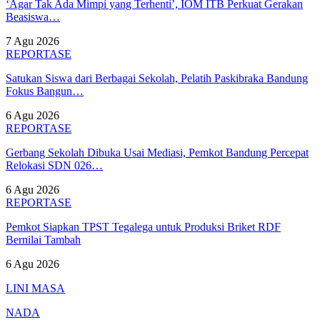
‘Agar Tak Ada Mimpi yang Terhenti’, IOM ITB Perkuat Gerakan
Beasiswa…
7 Agu 2026
REPORTASE
Satukan Siswa dari Berbagai Sekolah, Pelatih Paskibraka Bandung
Fokus Bangun…
6 Agu 2026
REPORTASE
Gerbang Sekolah Dibuka Usai Mediasi, Pemkot Bandung Percepat
Relokasi SDN 026…
6 Agu 2026
REPORTASE
Pemkot Siapkan TPST Tegalega untuk Produksi Briket RDF
Bernilai Tambah
6 Agu 2026
LINI MASA
NADA