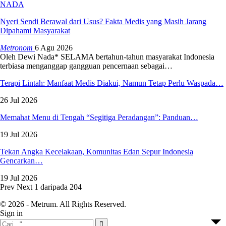
NADA
Nyeri Sendi Berawal dari Usus? Fakta Medis yang Masih Jarang
Dipahami Masyarakat
Metronom
6 Agu 2026
Oleh Dewi Nada*
SELAMA bertahun-tahun masyarakat Indonesia
terbiasa menganggap gangguan pencernaan sebagai
…
Terapi Lintah: Manfaat Medis Diakui, Namun Tetap Perlu Waspada…
26 Jul 2026
Memahat Menu di Tengah “Segitiga Peradangan”: Panduan…
19 Jul 2026
Tekan Angka Kecelakaan, Komunitas Edan Sepur Indonesia
Gencarkan…
19 Jul 2026
Prev
Next
1 daripada 204
© 2026 - Metrum. All Rights Reserved.
Sign in