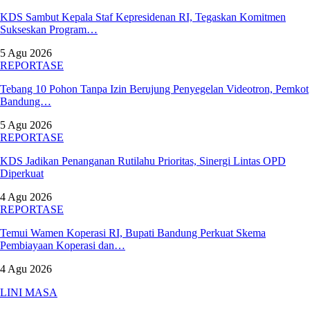
KDS Sambut Kepala Staf Kepresidenan RI, Tegaskan Komitmen
Sukseskan Program…
5 Agu 2026
REPORTASE
Tebang 10 Pohon Tanpa Izin Berujung Penyegelan Videotron, Pemkot
Bandung…
5 Agu 2026
REPORTASE
KDS Jadikan Penanganan Rutilahu Prioritas, Sinergi Lintas OPD
Diperkuat
4 Agu 2026
REPORTASE
Temui Wamen Koperasi RI, Bupati Bandung Perkuat Skema
Pembiayaan Koperasi dan…
4 Agu 2026
LINI MASA