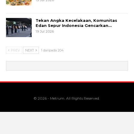
Tekan Angka Kecelakaan, Komunitas
Edan Sepur Indonesia Gencarkan…
19 Jul 2026
PREV
NEXT
1 daripada 204
© 2026 - Metrum. All Rights Reserved.