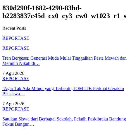
830d290f-1682-4290-83bd-
b2283837c45d_cx0_cy3_cw0_w1023_r1_s
Recent Posts
REPORTASE
REPORTASE
Tren Bergeser, Generasi Muda Mulai Tinggalkan Pesta Mewah dan
Memilih Nikah di…
7 Agu 2026
REPORTASE
‘Agar Tak Ada Mimpi yang Terhenti’, IOM ITB Perkuat Gerakan
Beasiswa…
7 Agu 2026
REPORTASE
Satukan Siswa dari Berbagai Sekolah, Pelatih Paskibraka Bandung
Fokus Bangun…