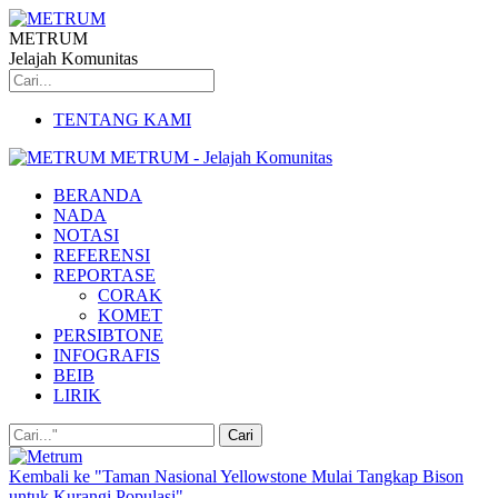
METRUM
Jelajah Komunitas
TENTANG KAMI
METRUM - Jelajah Komunitas
BERANDA
NADA
NOTASI
REFERENSI
REPORTASE
CORAK
KOMET
PERSIBTONE
INFOGRAFIS
BEIB
LIRIK
Kembali ke "Taman Nasional Yellowstone Mulai Tangkap Bison
untuk Kurangi Populasi"