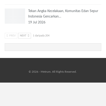
Tekan Angka Kecelakaan, Komunitas Edan Sepur
Indonesia Gencarkan…
19 Jul 2026
PREV
NEXT
1 daripada 204
© 2026 - Metrum. All Rights Reserved.