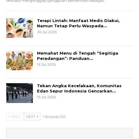
terbiasa menganggap gangguan pencernaan sebagai
…
Terapi Lintah: Manfaat Medis Diakui,
Namun Tetap Perlu Waspada…
26 Jul 2026
Memahat Menu di Tengah “Segitiga
Peradangan”: Panduan…
19 Jul 2026
Tekan Angka Kecelakaan, Komunitas
Edan Sepur Indonesia Gencarkan…
19 Jul 2026
PREV
NEXT
1 daripada 204