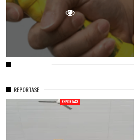
RECENT POSTS
REPORTASE
REPORTASE