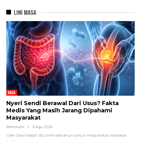
LINI MASA
NADA
Nyeri Sendi Berawal Dari Usus? Fakta
Medis Yang Masih Jarang Dipahami
Masyarakat
Metronom
6 Agu 2026
Oleh Dewi Nada*
SELAMA bertahun-tahun masyarakat Indonesia