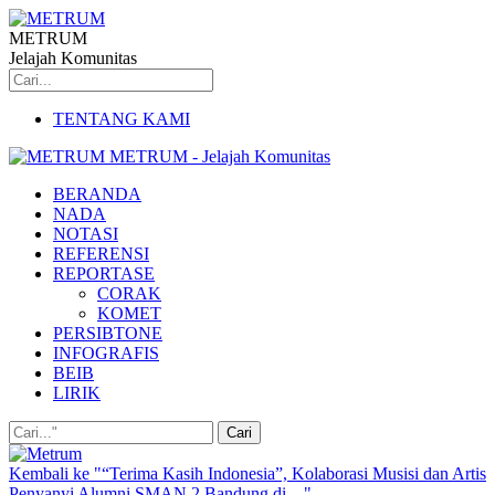
METRUM
Jelajah Komunitas
TENTANG KAMI
METRUM - Jelajah Komunitas
BERANDA
NADA
NOTASI
REFERENSI
REPORTASE
CORAK
KOMET
PERSIBTONE
INFOGRAFIS
BEIB
LIRIK
Kembali ke "“Terima Kasih Indonesia”, Kolaborasi Musisi dan Artis
Penyanyi Alumni SMAN 2 Bandung di…"