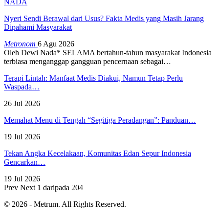
NADA
Nyeri Sendi Berawal dari Usus? Fakta Medis yang Masih Jarang
Dipahami Masyarakat
Metronom
6 Agu 2026
Oleh Dewi Nada*
SELAMA bertahun-tahun masyarakat Indonesia
terbiasa menganggap gangguan pencernaan sebagai
…
Terapi Lintah: Manfaat Medis Diakui, Namun Tetap Perlu
Waspada…
26 Jul 2026
Memahat Menu di Tengah “Segitiga Peradangan”: Panduan…
19 Jul 2026
Tekan Angka Kecelakaan, Komunitas Edan Sepur Indonesia
Gencarkan…
19 Jul 2026
Prev
Next
1 daripada 204
© 2026 - Metrum. All Rights Reserved.