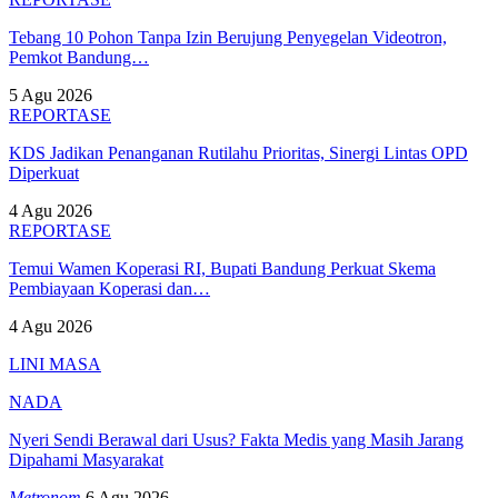
Tebang 10 Pohon Tanpa Izin Berujung Penyegelan Videotron,
Pemkot Bandung…
5 Agu 2026
REPORTASE
KDS Jadikan Penanganan Rutilahu Prioritas, Sinergi Lintas OPD
Diperkuat
4 Agu 2026
REPORTASE
Temui Wamen Koperasi RI, Bupati Bandung Perkuat Skema
Pembiayaan Koperasi dan…
4 Agu 2026
LINI MASA
NADA
Nyeri Sendi Berawal dari Usus? Fakta Medis yang Masih Jarang
Dipahami Masyarakat
Metronom
6 Agu 2026