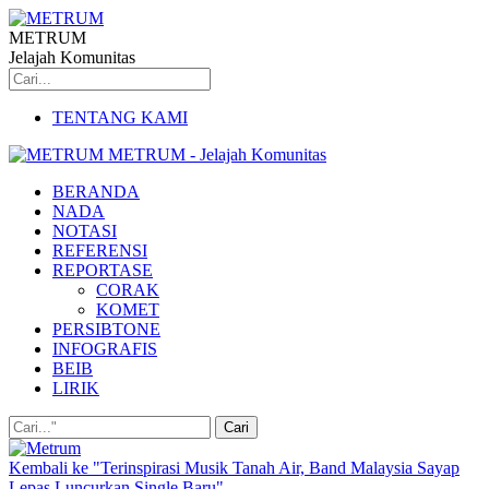
METRUM
Jelajah Komunitas
TENTANG KAMI
METRUM - Jelajah Komunitas
BERANDA
NADA
NOTASI
REFERENSI
REPORTASE
CORAK
KOMET
PERSIBTONE
INFOGRAFIS
BEIB
LIRIK
Kembali ke "Terinspirasi Musik Tanah Air, Band Malaysia Sayap
Lepas Luncurkan Single Baru"