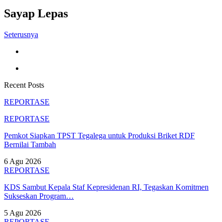
Sayap Lepas
Seterusnya
Recent Posts
REPORTASE
REPORTASE
Pemkot Siapkan TPST Tegalega untuk Produksi Briket RDF
Bernilai Tambah
6 Agu 2026
REPORTASE
KDS Sambut Kepala Staf Kepresidenan RI, Tegaskan Komitmen
Sukseskan Program…
5 Agu 2026
REPORTASE