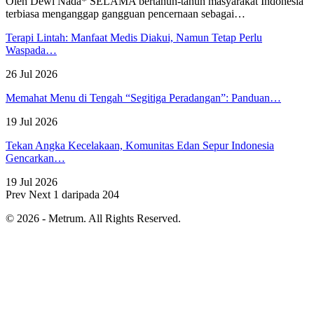
Oleh Dewi Nada*
SELAMA bertahun-tahun masyarakat Indonesia
terbiasa menganggap gangguan pencernaan sebagai
…
Terapi Lintah: Manfaat Medis Diakui, Namun Tetap Perlu
Waspada…
26 Jul 2026
Memahat Menu di Tengah “Segitiga Peradangan”: Panduan…
19 Jul 2026
Tekan Angka Kecelakaan, Komunitas Edan Sepur Indonesia
Gencarkan…
19 Jul 2026
Prev
Next
1 daripada 204
© 2026 - Metrum. All Rights Reserved.