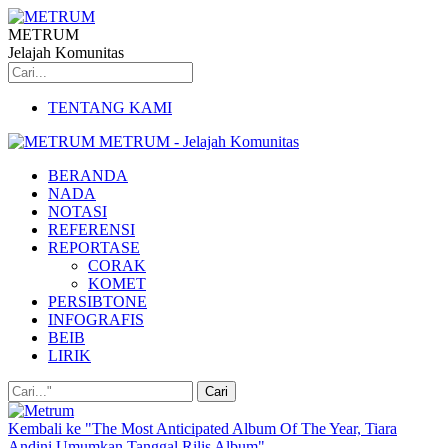
METRUM
Jelajah Komunitas
TENTANG KAMI
METRUM - Jelajah Komunitas
BERANDA
NADA
NOTASI
REFERENSI
REPORTASE
CORAK
KOMET
PERSIBTONE
INFOGRAFIS
BEIB
LIRIK
Kembali ke "The Most Anticipated Album Of The Year, Tiara
Andini Umumkan Tanggal Rilis Album"