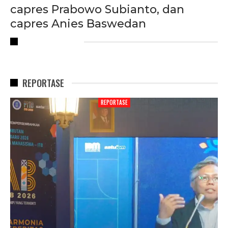
capres Prabowo Subianto, dan
capres Anies Baswedan
RECENT POSTS
REPORTASE
REPORTASE