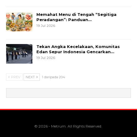
Memahat Menu di Tengah “Segitiga
Peradangan”: Panduan…
19 Jul 2026
Tekan Angka Kecelakaan, Komunitas
Edan Sepur Indonesia Gencarkan…
19 Jul 2026
PREV
NEXT
1 daripada 204
© 2026 - Metrum. All Rights Reserved.