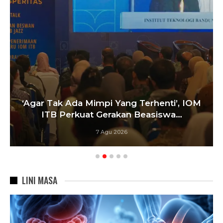
‘Agar Tak Ada Mimpi Yang Terhenti’, IOM
ITB Perkuat Gerakan Beasiswa…
7 Agu 2026
LINI MASA