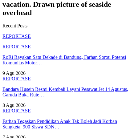
vacation. Drawn picture of seaside
overhead
Recent Posts
REPORTASE
REPORTASE
RoRi Rayakan Satu Dekade di Bandung, Farhan Soroti Potensi
Komunitas Motor…
9 Agu 2026
REPORTASE
Bandara Husein Resmi Kembali Layani Pesawat Jet 14 Agustus,
Garuda Buka Rute…
8 Agu 2026
REPORTASE
Farhan Tegaskan Pendidikan Anak Tak Boleh Jadi Korban
Sengketa, 900 Siswa SDN…
7 Agu 2026