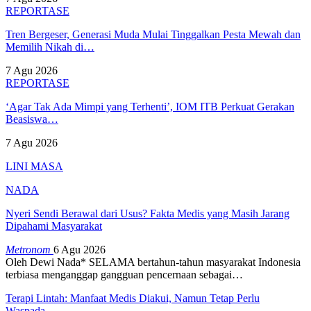
REPORTASE
Tren Bergeser, Generasi Muda Mulai Tinggalkan Pesta Mewah dan
Memilih Nikah di…
7 Agu 2026
REPORTASE
‘Agar Tak Ada Mimpi yang Terhenti’, IOM ITB Perkuat Gerakan
Beasiswa…
7 Agu 2026
LINI MASA
NADA
Nyeri Sendi Berawal dari Usus? Fakta Medis yang Masih Jarang
Dipahami Masyarakat
Metronom
6 Agu 2026
Oleh Dewi Nada*
SELAMA bertahun-tahun masyarakat Indonesia
terbiasa menganggap gangguan pencernaan sebagai
…
Terapi Lintah: Manfaat Medis Diakui, Namun Tetap Perlu
Waspada…