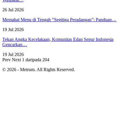
26 Jul 2026
Memahat Menu di Tengah “Segitiga Peradangan”: Panduan…
19 Jul 2026
Tekan Angka Kecelakaan, Komunitas Edan Sepur Indonesia
Gencarkan…
19 Jul 2026
Prev
Next
1 daripada 204
© 2026 - Metrum. All Rights Reserved.