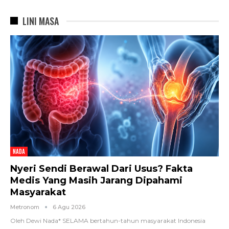
LINI MASA
NADA
Nyeri Sendi Berawal Dari Usus? Fakta
Medis Yang Masih Jarang Dipahami
Masyarakat
Metronom
6 Agu 2026
Oleh Dewi Nada*
SELAMA bertahun-tahun masyarakat Indonesia