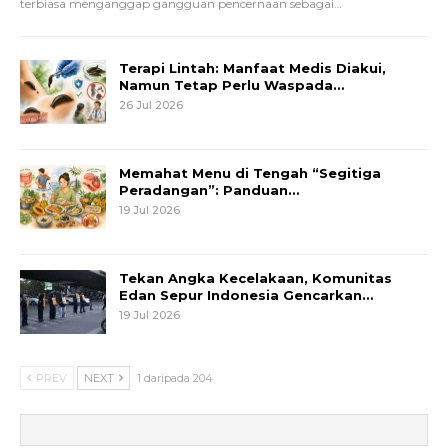
terbiasa menganggap gangguan pencernaan sebagai
…
Terapi Lintah: Manfaat Medis Diakui,
Namun Tetap Perlu Waspada…
26 Jul 2026
Memahat Menu di Tengah “Segitiga
Peradangan”: Panduan…
19 Jul 2026
Tekan Angka Kecelakaan, Komunitas
Edan Sepur Indonesia Gencarkan…
19 Jul 2026
PREV
NEXT
1 daripada 204