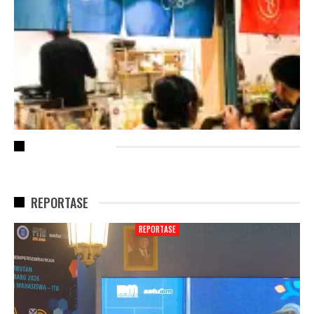
RECENT POSTS
REPORTASE
REPORTASE